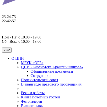
23-24-73
22-42-57
Пон - Пт: с 10.00 - 19.00
Сб - Вск:
с 10.00 - 18.00
ZO2
О ЦПИ
МБУК «ОГБ»
ЦПИ «Библиотека Крашенинникова»
Официальные документы
Сотрудники
Попечительский совет
В авангарде правового просвещения
Режим работы
Книга почетных гостей
Фотогалерея
Видеоотзывы