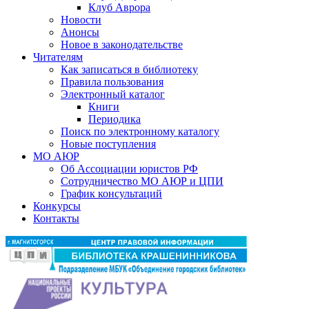
Клуб Аврора
Новости
Анонсы
Новое в законодательстве
Читателям
Как записаться в библиотеку
Правила пользования
Электронный каталог
Книги
Периодика
Поиск по электронному каталогу
Новые поступления
МО АЮР
Об Ассоциации юристов РФ
Сотрудничество МО АЮР и ЦПИ
График консультаций
Конкурсы
Контакты