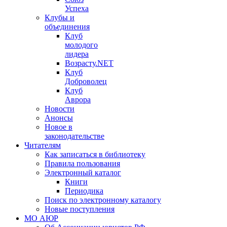
Успеха
Клубы и
объединения
Клуб
молодого
лидера
Возрасту.NET
Клуб
Доброволец
Клуб
Аврора
Новости
Анонсы
Новое в
законодательстве
Читателям
Как записаться в библиотеку
Правила пользования
Электронный каталог
Книги
Периодика
Поиск по электронному каталогу
Новые поступления
МО АЮР