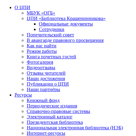
О ЦПИ
МБУК «ОГБ»
ЦПИ «Библиотека Крашенинникова»
Официальные документы
Сотрудники
Попечительский совет
В авангарде правового просвещения
Как нас найти
Режим работы
Книга почетных гостей
Фотогалерея
Видеоотзывы
Отзывы читателей
Наши достижения
Публикации о ЦПИ
Наши партнёры
Ресурсы
Книжный фонд
Периодические издания
Справочно-правовые системы
Электронный каталог
Президентская библиотека
Национальная электронная библиотека (НЭБ)
Интернет-ресурсы