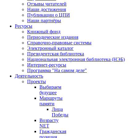
Отзывы читателей
Наши достижения
Публикации о ЦПИ
Наши партнёры
Ресурсы
Книжный фонд
Периодические издания
Справочно-правовые системы
Электронный каталог
Президентская библиотека
Национальная электронная библиотека (НЭБ)
Интернет-ресурсы
Программа "На самом деле"
Деятельность
Проекты
Выбираем
будущее
Маршруты
памяти
Лица
Победы
Возрасту
NET
Гражданская
позиция