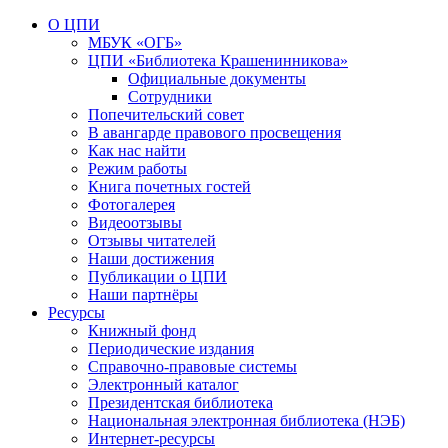
О ЦПИ
МБУК «ОГБ»
ЦПИ «Библиотека Крашенинникова»
Официальные документы
Сотрудники
Попечительский совет
В авангарде правового просвещения
Как нас найти
Режим работы
Книга почетных гостей
Фотогалерея
Видеоотзывы
Отзывы читателей
Наши достижения
Публикации о ЦПИ
Наши партнёры
Ресурсы
Книжный фонд
Периодические издания
Справочно-правовые системы
Электронный каталог
Президентская библиотека
Национальная электронная библиотека (НЭБ)
Интернет-ресурсы