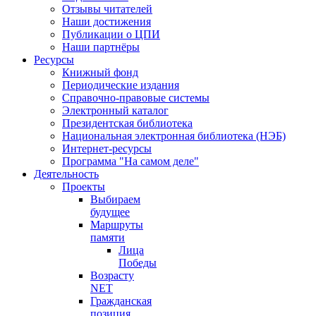
Отзывы читателей
Наши достижения
Публикации о ЦПИ
Наши партнёры
Ресурсы
Книжный фонд
Периодические издания
Справочно-правовые системы
Электронный каталог
Президентская библиотека
Национальная электронная библиотека (НЭБ)
Интернет-ресурсы
Программа "На самом деле"
Деятельность
Проекты
Выбираем
будущее
Маршруты
памяти
Лица
Победы
Возрасту
NET
Гражданская
позиция