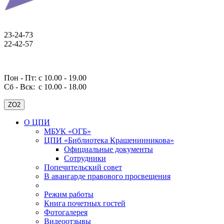
23-24-73
22-42-57
Пон - Пт: с 10.00 - 19.00
Сб - Вск:
с 10.00 - 18.00
ZO2
О ЦПИ
МБУК «ОГБ»
ЦПИ «Библиотека Крашенинникова»
Официальные документы
Сотрудники
Попечительский совет
В авангарде правового просвещения
Режим работы
Книга почетных гостей
Фотогалерея
Видеоотзывы