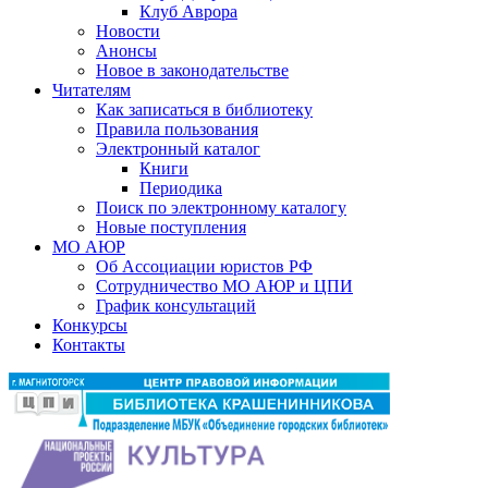
Клуб Аврора
Новости
Анонсы
Новое в законодательстве
Читателям
Как записаться в библиотеку
Правила пользования
Электронный каталог
Книги
Периодика
Поиск по электронному каталогу
Новые поступления
МО АЮР
Об Ассоциации юристов РФ
Сотрудничество МО АЮР и ЦПИ
График консультаций
Конкурсы
Контакты