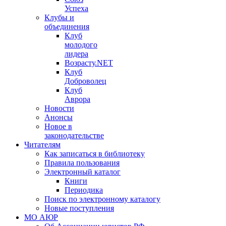
Успеха
Клубы и
объединения
Клуб
молодого
лидера
Возрасту.NET
Клуб
Доброволец
Клуб
Аврора
Новости
Анонсы
Новое в
законодательстве
Читателям
Как записаться в библиотеку
Правила пользования
Электронный каталог
Книги
Периодика
Поиск по электронному каталогу
Новые поступления
МО АЮР