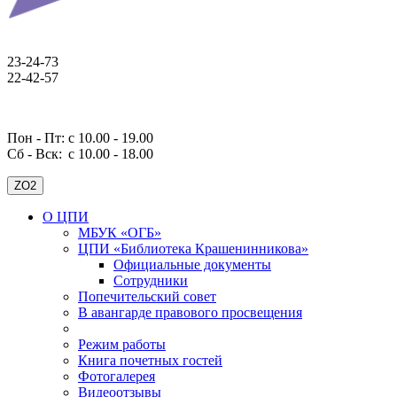
23-24-73
22-42-57
Пон - Пт: с 10.00 - 19.00
Сб - Вск:
с 10.00 - 18.00
ZO2
О ЦПИ
МБУК «ОГБ»
ЦПИ «Библиотека Крашенинникова»
Официальные документы
Сотрудники
Попечительский совет
В авангарде правового просвещения
Режим работы
Книга почетных гостей
Фотогалерея
Видеоотзывы