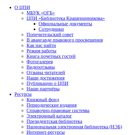
О ЦПИ
МБУК «ОГБ»
ЦПИ «Библиотека Крашенинникова»
Официальные документы
Сотрудники
Попечительский совет
В авангарде правового просвещения
Как нас найти
Режим работы
Книга почетных гостей
Фотогалерея
Видеоотзывы
Отзывы читателей
Наши достижения
Публикации о ЦПИ
Наши партнёры
Ресурсы
Книжный фонд
Периодические издания
Справочно-правовые системы
Электронный каталог
Президентская библиотека
Национальная электронная библиотека (НЭБ)
Интернет-ресурсы