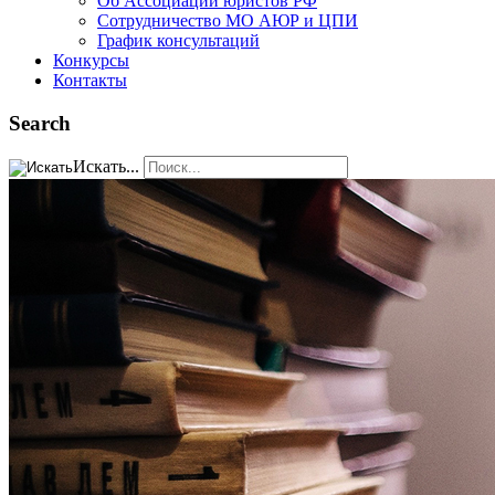
Об Ассоциации юристов РФ
Сотрудничество МО АЮР и ЦПИ
График консультаций
Конкурсы
Контакты
Search
Искать...