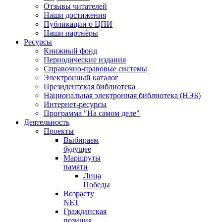
Отзывы читателей
Наши достижения
Публикации о ЦПИ
Наши партнёры
Ресурсы
Книжный фонд
Периодические издания
Справочно-правовые системы
Электронный каталог
Президентская библиотека
Национальная электронная библиотека (НЭБ)
Интернет-ресурсы
Программа "На самом деле"
Деятельность
Проекты
Выбираем
будущее
Маршруты
памяти
Лица
Победы
Возрасту
NET
Гражданская
позиция