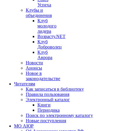
Успеха
Клубы и
объединения
Клуб
молодого
лидера
Возрасту.NET
Клуб
Доброволец
Клуб
Аврора
Новости
Анонсы
Новое в
законодательстве
Читателям
Как записаться в библиотеку
Правила пользования
Электронный каталог
Книги
Периодика
Поиск по электронному каталогу
Новые поступления
МО АЮР