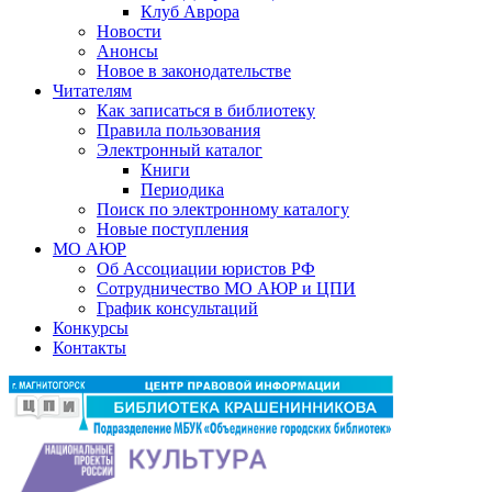
Клуб Аврора
Новости
Анонсы
Новое в законодательстве
Читателям
Как записаться в библиотеку
Правила пользования
Электронный каталог
Книги
Периодика
Поиск по электронному каталогу
Новые поступления
МО АЮР
Об Ассоциации юристов РФ
Сотрудничество МО АЮР и ЦПИ
График консультаций
Конкурсы
Контакты