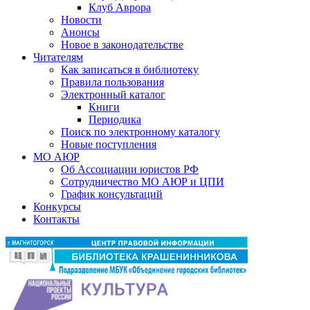
Клуб Аврора
Новости
Анонсы
Новое в законодательстве
Читателям
Как записаться в библиотеку
Правила пользования
Электронный каталог
Книги
Периодика
Поиск по электронному каталогу
Новые поступления
МО АЮР
Об Ассоциации юристов РФ
Сотрудничество МО АЮР и ЦПИ
График консультаций
Конкурсы
Контакты