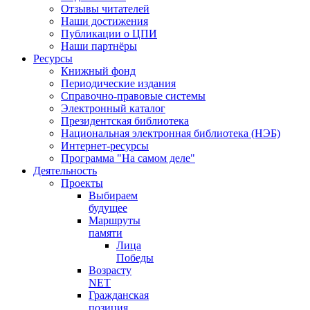
Отзывы читателей
Наши достижения
Публикации о ЦПИ
Наши партнёры
Ресурсы
Книжный фонд
Периодические издания
Справочно-правовые системы
Электронный каталог
Президентская библиотека
Национальная электронная библиотека (НЭБ)
Интернет-ресурсы
Программа "На самом деле"
Деятельность
Проекты
Выбираем
будущее
Маршруты
памяти
Лица
Победы
Возрасту
NET
Гражданская
позиция