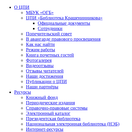
О ЦПИ
МБУК «ОГБ»
ЦПИ «Библиотека Крашенинникова»
Официальные документы
Сотрудники
Попечительский совет
В авангарде правового просвещения
Как нас найти
Режим работы
Книга почетных гостей
Фотогалерея
Видеоотзывы
Отзывы читателей
Наши достижения
Публикации о ЦПИ
Наши партнёры
Ресурсы
Книжный фонд
Периодические издания
Справочно-правовые системы
Электронный каталог
Президентская библиотека
Национальная электронная библиотека (НЭБ)
Интернет-ресурсы