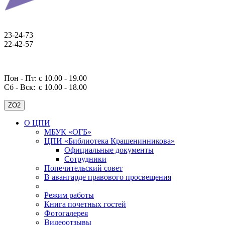
23-24-73
22-42-57
Пон - Пт: с 10.00 - 19.00
Сб - Вск:
с 10.00 - 18.00
ZO2
О ЦПИ
МБУК «ОГБ»
ЦПИ «Библиотека Крашенинникова»
Официальные документы
Сотрудники
Попечительский совет
В авангарде правового просвещения
Режим работы
Книга почетных гостей
Фотогалерея
Видеоотзывы