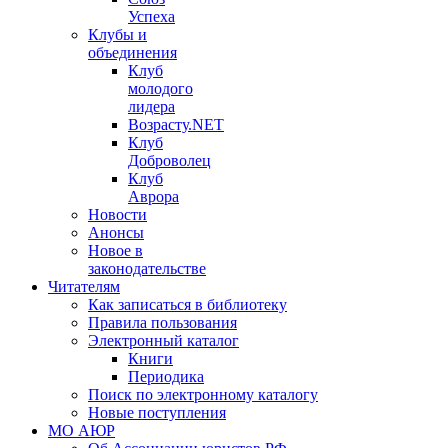
Успеха
Клубы и
объединения
Клуб
молодого
лидера
Возрасту.NET
Клуб
Доброволец
Клуб
Аврора
Новости
Анонсы
Новое в
законодательстве
Читателям
Как записаться в библиотеку
Правила пользования
Электронный каталог
Книги
Периодика
Поиск по электронному каталогу
Новые поступления
МО АЮР